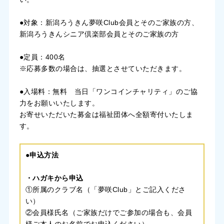
●対象：新潟ろうきん夢咲Club会員とそのご家族の方、
新潟ろうきんシニア倶楽部会員とそのご家族の方
●定員：400名
※応募多数の場合は、抽選とさせていただきます。
●入場料：無料 当日「ワンコインチャリティ」のご協
力をお願いいたします。
お寄せいただいた募金は福祉団体へ全額寄付いたしま
す。
●申込方法
・ハガキから申込
①所属のクラブ名（「夢咲Club」とご記入くださ
い）
②会員様氏名（ご家族だけでご参加の場合も、会員
様ご本人のお名前でお申込ください）